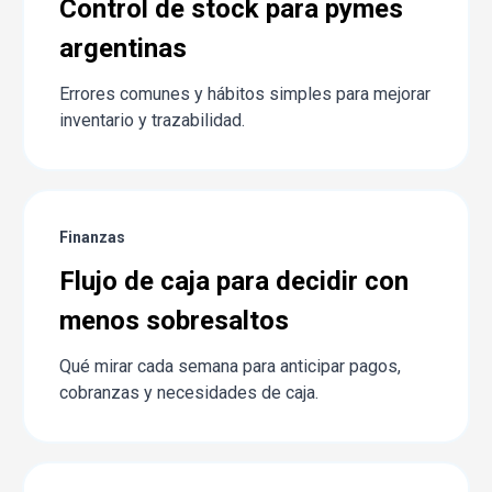
Control de stock para pymes
argentinas
Errores comunes y hábitos simples para mejorar
inventario y trazabilidad.
Finanzas
Flujo de caja para decidir con
menos sobresaltos
Qué mirar cada semana para anticipar pagos,
cobranzas y necesidades de caja.